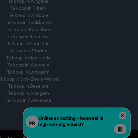
Te koop in Wingene
Te koop in Pittem
Te koop in Ardooie
Te koop in Koolskamp
Te koop in Roeselare
Te koop in Rumbeke
Te koop in Hooglede
Te koop in Staden
Te koop in Moorslede
Te koop in Moorsele
Te koop in Ledegem
e koop in Sint-Eloois-Winkel
Te koop in Beselare
Te koop in Avelgem
Te koop in Zwevezele