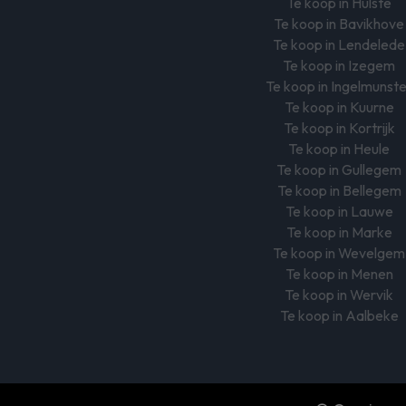
Te koop in Hulste
Te koop in Bavikhove
Te koop in Lendelede
Te koop in Izegem
Te koop in Ingelmunst
Te koop in Kuurne
Te koop in Kortrijk
Te koop in Heule
Te koop in Gullegem
Te koop in Bellegem
Te koop in Lauwe
Te koop in Marke
Te koop in Wevelgem
Te koop in Menen
Te koop in Wervik
Te koop in Aalbeke