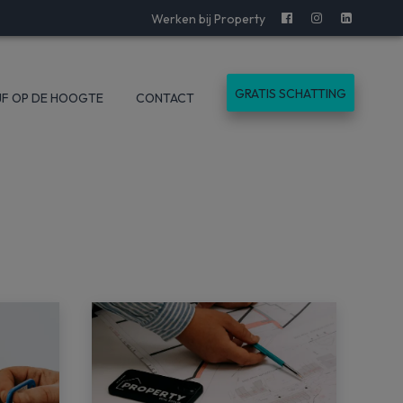
Werken bij Property
GRATIS SCHATTING
JF OP DE HOOGTE
CONTACT