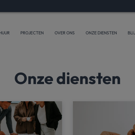
 HUUR
PROJECTEN
OVER ONS
ONZE DIENSTEN
BLI
Onze diensten