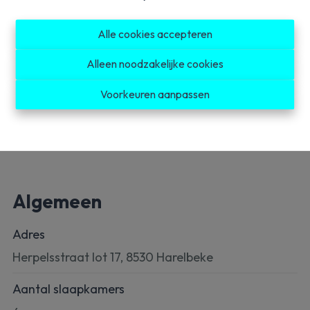
Wenst u meer info mail naar info@property-
vastgoed.be
Alle cookies accepteren
Alleen noodzakelijke cookies
Delen
Voorkeuren aanpassen
Algemeen
Adres
Herpelsstraat lot 17, 8530 Harelbeke
Aantal slaapkamers