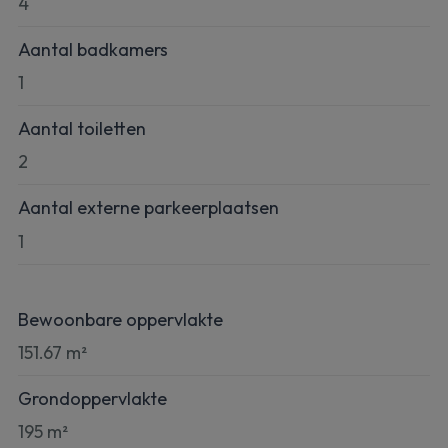
4
Aantal badkamers
1
Aantal toiletten
2
Aantal externe parkeerplaatsen
1
Bewoonbare oppervlakte
151.67 m²
Grondoppervlakte
195 m²