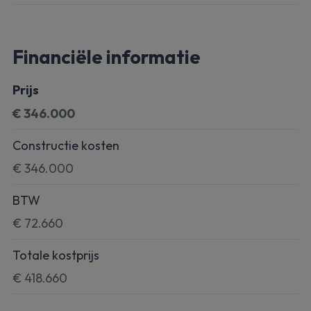
Financiële informatie
Prijs
€ 346.000
Constructie kosten
€ 346.000
BTW
€ 72.660
Totale kostprijs
€ 418.660