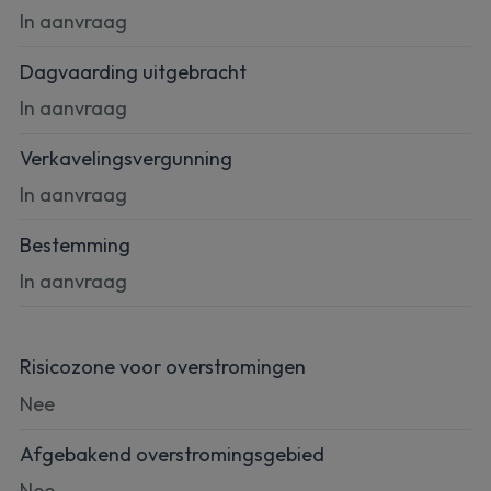
In aanvraag
Dagvaarding uitgebracht
In aanvraag
Verkavelingsvergunning
In aanvraag
Bestemming
In aanvraag
Risicozone voor overstromingen
Nee
Afgebakend overstromingsgebied
Nee