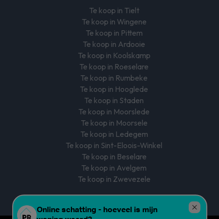
Te koop in Tielt
Te koop in Wingene
Te koop in Pittem
Te koop in Ardooie
Te koop in Koolskamp
Te koop in Roeselare
Te koop in Rumbeke
Te koop in Hooglede
Te koop in Staden
Te koop in Moorslede
Te koop in Moorsele
Te koop in Ledegem
Te koop in Sint-Eloois-Winkel
Te koop in Beselare
Te koop in Avelgem
Te koop in Zwevezele