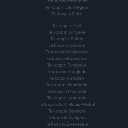
Te koop in Markegem
Te koop in Dentergem
Te koop in Zulte
Te koop in Tielt
Te koop in Wingene
Te koop in Pittem
Te koop in Ardooie
Te koop in Koolskamp
Te koop in Roeselare
Te koop in Rumbeke
Te koop in Hooglede
Te koop in Staden
Te koop in Moorslede
Te koop in Moorsele
Te koop in Ledegem
Te koop in Sint-Eloois-Winkel
Te koop in Beselare
Te koop in Avelgem
Te koop in Zwevezele