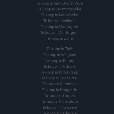
Te koop in Sint-Baafs-Vijve
Te koop in Oostrozebeke
Te koop in Meulebeke
Te koop in Wakken
Te koop in Markegem
Te koop in Dentergem
Te koop in Zulte
Te koop in Tielt
Te koop in Wingene
Te koop in Pittem
Te koop in Ardooie
Te koop in Koolskamp
Te koop in Roeselare
Te koop in Rumbeke
Te koop in Hooglede
Te koop in Staden
Te koop in Moorslede
Te koop in Moorsele
Te koop in Ledegem