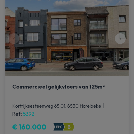
Commercieel gelijkvloers van 125m²
|
Kortrijksesteenweg 65 01, 8530 Harelbeke
Ref
: 
5392
€ 160.000