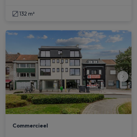
132 m²
Commercieel