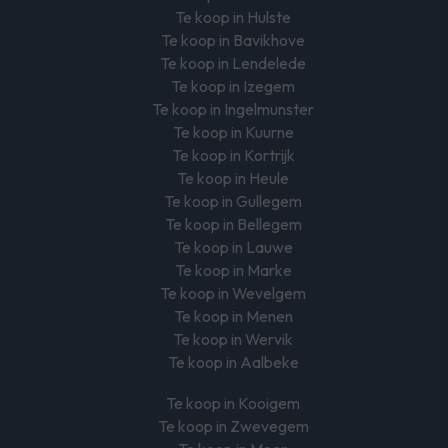
Te koop in Hulste
Te koop in Bavikhove
Te koop in Lendelede
Te koop in Izegem
Te koop in Ingelmunster
Te koop in Kuurne
Te koop in Kortrijk
Te koop in Heule
Te koop in Gullegem
Te koop in Bellegem
Te koop in Lauwe
Te koop in Marke
Te koop in Wevelgem
Te koop in Menen
Te koop in Wervik
Te koop in Aalbeke
Te koop in Kooigem
Te koop in Zwevegem