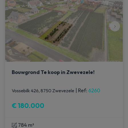
Bouwgrond Te koop in Zwevezele!
|
Ref
: 
6260
Vossebilk 426, 8750 Zwevezele
€ 180.000
784 m²