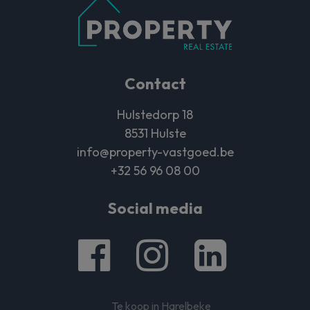
Contact
Hulstedorp 18
8531 Hulste
info@property-vastgoed.be
+32 56 96 08 00
Social media
Te koop in Harelbeke