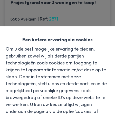
Projectgrond voor 3 woningen te koop!
|
Ref
: 
2871
8583 Avelgem
€ 230.000
Een betere ervaring via cookies
Om u de best mogelijke ervaring te bieden,
710 m²
gebruiken zowel wij als derde partijen
technologieën zoals cookies om toegang te
krijgen tot apparaatinformatie en/of deze op te
OPTIE
slaan. Door in te stemmen met deze
technologieën, stelt u ons en derde partijen in de
mogelijkheid persoonlijke gegevens zoals
browsegedrag of unieke ID's op deze website te
verwerken. U kan uw keuze altijd wijzigen
onderaan de pagina via de optie 'cookies' of