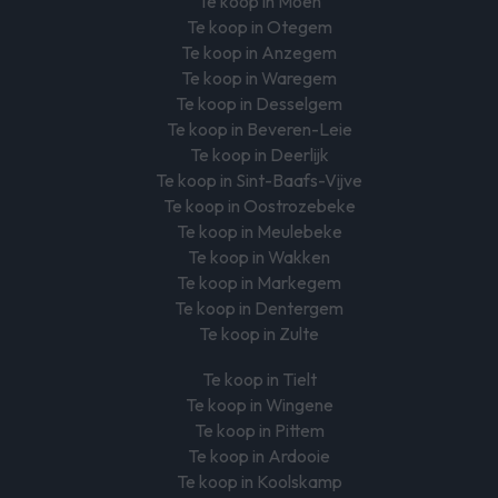
Te koop in Moen
Te koop in Otegem
Te koop in Anzegem
Te koop in Waregem
Te koop in Desselgem
Te koop in Beveren-Leie
Te koop in Deerlijk
Te koop in Sint-Baafs-Vijve
Te koop in Oostrozebeke
Te koop in Meulebeke
Te koop in Wakken
Te koop in Markegem
Te koop in Dentergem
Te koop in Zulte
Te koop in Tielt
Te koop in Wingene
Te koop in Pittem
Te koop in Ardooie
Te koop in Koolskamp