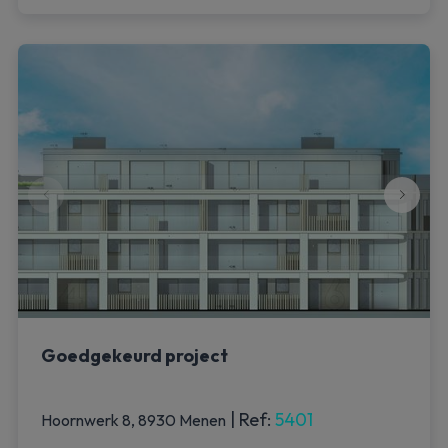
Goedgekeurd project
|
Ref
: 
5401
Hoornwerk 8, 8930 Menen