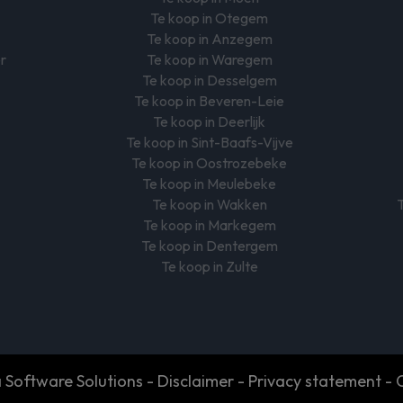
Te koop in Otegem
Te koop in Anzegem
er
Te koop in Waregem
Te koop in Desselgem
Te koop in Beveren-Leie
Te koop in Deerlijk
Te koop in Sint-Baafs-Vijve
Te koop in Oostrozebeke
Te koop in Meulebeke
Te koop in Wakken
T
Te koop in Markegem
Te koop in Dentergem
Te koop in Zulte
Software Solutions
-
Disclaimer
-
Privacy statement
-