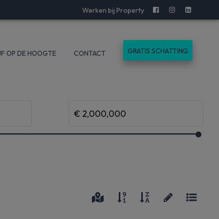
Werken bij Property
GRATIS SCHATTING
JF OP DE HOOGTE
CONTACT