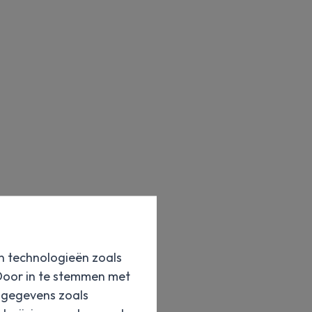
en technologieën zoals
 Door in te stemmen met
e gegevens zoals