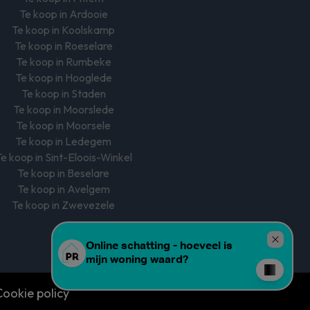
Te koop in Ardooie
Te koop in Koolskamp
Te koop in Roeselare
Te koop in Rumbeke
Te koop in Hooglede
Te koop in Staden
Te koop in Moorslede
Te koop in Moorsele
Te koop in Ledegem
e koop in Sint-Eloois-Winkel
Te koop in Beselare
Te koop in Avelgem
Te koop in Zwevezele
Cookie policy