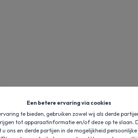
Een betere ervaring via cookies
rvaring te bieden, gebruiken zowel wij als derde partij
rijgen tot apparaatinformatie en/of deze op te slaan.
t u ons en derde partijen in de mogelijkheid persoonlijk