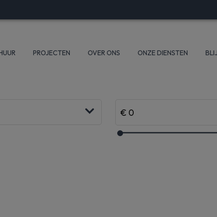
 HUUR
PROJECTEN
OVER ONS
ONZE DIENSTEN
BLI