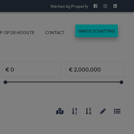
Werken bij Property
GRATIS SCHATTING
JF OP DE HOOGTE
CONTACT