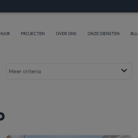
 HUUR
PROJECTEN
OVER ONS
ONZE DIENSTEN
BLI
p