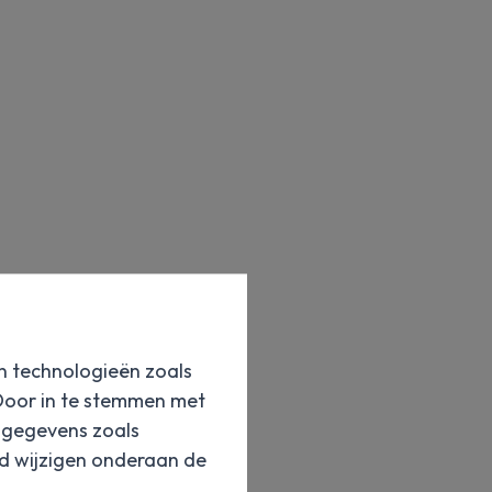
en technologieën zoals
 Door in te stemmen met
e gegevens zoals
jd wijzigen onderaan de