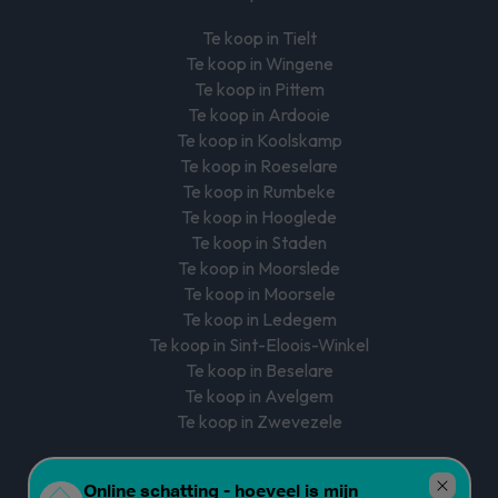
Te koop in Tielt
Te koop in Wingene
Te koop in Pittem
Te koop in Ardooie
Te koop in Koolskamp
Te koop in Roeselare
Te koop in Rumbeke
Te koop in Hooglede
Te koop in Staden
Te koop in Moorslede
Te koop in Moorsele
Te koop in Ledegem
Te koop in Sint-Eloois-Winkel
Te koop in Beselare
Te koop in Avelgem
Te koop in Zwevezele