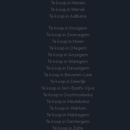
Te koop in Menen
Te koop in Wervik
Te koop in Aalbeke
Te koop in Kooigem
Te koop in Zwevegem
Te koop in Moen
Te koop in Otegem
Te koop in Anzegem
Te koop in Waregem
Te koop in Desselgem
Te koop in Beveren-Leie
Te koop in Deerlijk
Te koop in Sint-Baafs-Vijve
Te koop in Oostrozebeke
Te koop in Meulebeke
Te koop in Wakken
Te koop in Markegem
Te koop in Dentergem
Te koop in Zulte