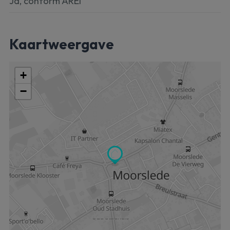
Ja, conform AREI
Kaartweergave