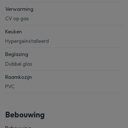
Verwarming
CV op gas
Keuken
Hypergeïnstalleerd
Beglazing
Dubbel glas
Raamkozijn
PVC
Bebouwing