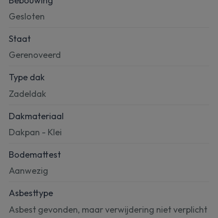
Bebouwing
Gesloten
Staat
Gerenoveerd
Type dak
Zadeldak
Dakmateriaal
Dakpan - Klei
Bodemattest
Aanwezig
Asbesttype
Asbest gevonden, maar verwijdering niet verplicht