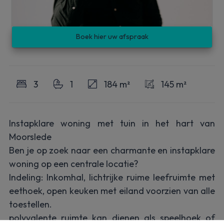
Boek hier uw afspraak
3
1
184 m²
145 m²
Instapklare woning met tuin in het hart van
Moorslede
Ben je op zoek naar een charmante en instapklare
woning op een centrale locatie?
Indeling: Inkomhal, lichtrijke ruime leefruimte met
eethoek, open keuken met eiland voorzien van alle
toestellen.
polyvalente ruimte kan dienen als speelhoek of