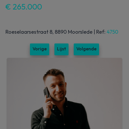
€ 265.000
Roeselaarsestraat 8, 8890 Moorslede
|
Ref:
4750
Vorige
Lijst
Volgende