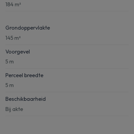
184 m²
Grondoppervlakte
145 m²
Voorgevel
5 m
Perceel breedte
5 m
Beschikbaarheid
Bij akte